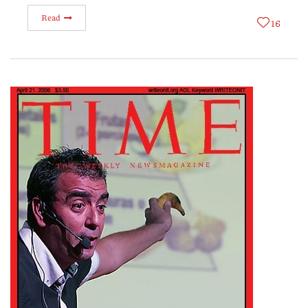
Read
16