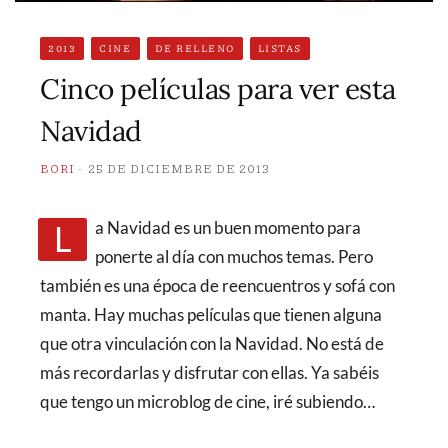
2013
CINE
DE RELLENO
LISTAS
Cinco películas para ver esta
Navidad
BORI
25 DE DICIEMBRE DE 2013
La Navidad es un buen momento para
ponerte al día con muchos temas. Pero
también es una época de reencuentros y sofá con
manta. Hay muchas películas que tienen alguna
que otra vinculación con la Navidad. No está de
más recordarlas y disfrutar con ellas. Ya sabéis
que tengo un microblog de cine, iré subiendo…