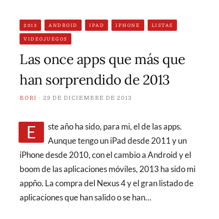
2013
ANDROID
IPAD
IPHONE
LISTAS
VIDEOJUEGOS
Las once apps que más que
han sorprendido de 2013
BORI
29 DE DICIEMBRE DE 2013
Este año ha sido, para mi, el de las apps.
Aunque tengo un iPad desde 2011 y un
iPhone desde 2010, con el cambio a Android y el
boom de las aplicaciones móviles, 2013 ha sido mi
appño. La compra del Nexus 4 y el gran listado de
aplicaciones que han salido o se han…