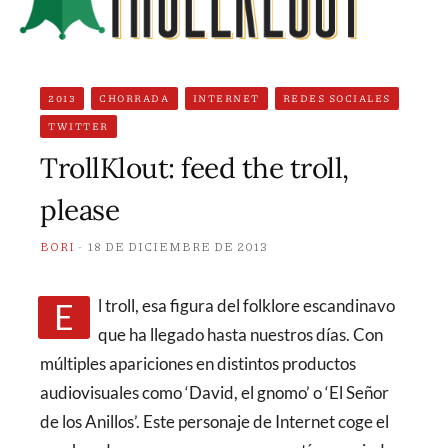
2013
CHORRADA
INTERNET
REDES SOCIALES
TWITTER
TrollKlout: feed the troll,
please
BORI
18 DE DICIEMBRE DE 2013
El troll, esa figura del folklore escandinavo
que ha llegado hasta nuestros días. Con
múltiples apariciones en distintos productos
audiovisuales como ‘David, el gnomo’ o ‘El Señor
de los Anillos’. Este personaje de Internet coge el