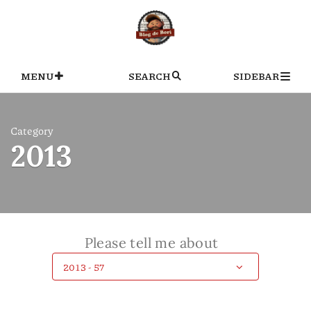
Skip
to
content
MENU
SEARCH
SIDEBAR
Category
2013
Please tell me about