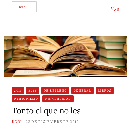
Read
9
2011
2013
DE RELLENO
GENERAL
LIBROS
PERIODISMO
UNIVERSIDAD
Tonto el que no lea
BORI
23 DE DICIEMBRE DE 2013