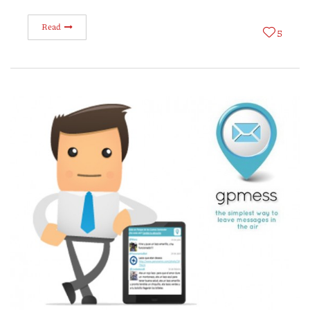
Read
5