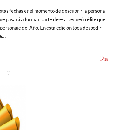
que pasará a formar parte de esa pequeña élite que
personaje del Año. En esta edición toca despedir
ue…
18