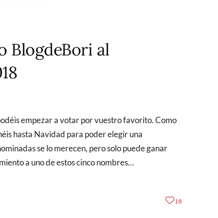
 BlogdeBori al
018
enéis hasta Navidad para poder elegir una
nominadas se lo merecen, pero solo puede ganar
imiento a uno de estos cinco nombres…
18