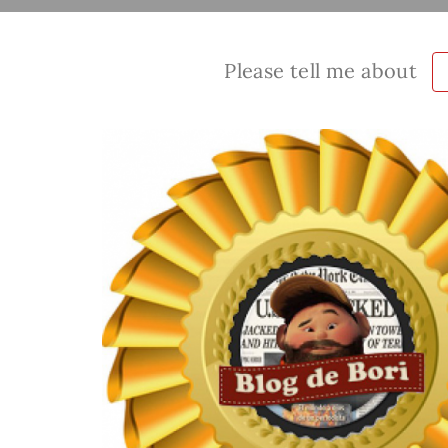
Please tell me about