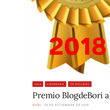
2018
CHORRADA
DE RELLENO
Premio BlogdeBori a
BORI
28 DE DICIEMBRE DE 2018