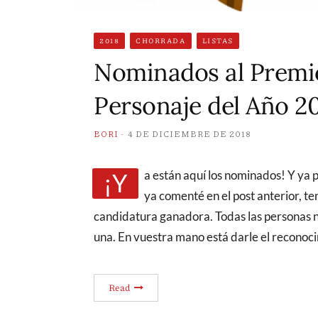
2018
CHORRADA
LISTAS
Nominados al Premio
Personaje del Año 2
BORI
4 DE DICIEMBRE DE 2018
¡Ya están aquí los nominados! Y ya podéis empezar a votar por vuestro favorito. Como
ya comenté en el post anterior, t
candidatura ganadora. Todas las personas 
una. En vuestra mano está darle el reconoc
Read