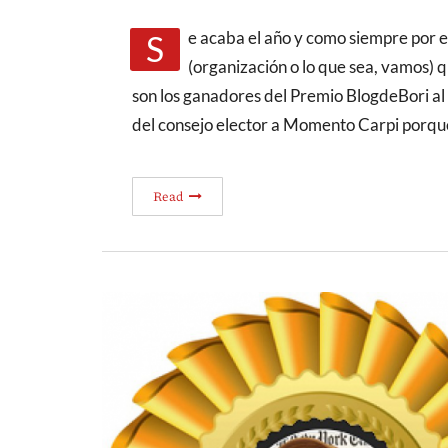
Se acaba el año y como siempre por estas fechas es el momento de descubrir la persona
(organización o lo que sea, vamos) 
son los ganadores del Premio BlogdeBori al 
del consejo elector a Momento Carpi porq
Read