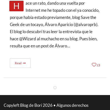
Hace un rato, dando una vuelta por
Internet me he topado con el ya conocido,
porque había estado previamente, blog Save the
Geek de un tocayo, Álvaro Aparicio (@alvaroprb).
El blog lo descubrí tras leer la entrevista que le
hace @Wizard al muchacho en su blog. Pues bien,
resulta que en un post de Álvaro…
Read
13
Copyleft Blog de Bori 2026 • Algunos derechos