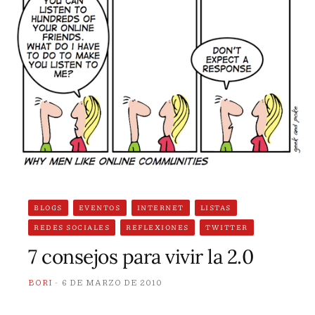
BLOGS
EVENTOS
INTERNET
LISTAS
REDES SOCIALES
REFLEXIONES
TWITTER
7 consejos para vivir la 2.0
BORI
6 DE MARZO DE 2010