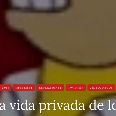
2018
INTERNET
REFLEXIONES
TWITTER
VIDEOJUEGOS
a vida privada de l