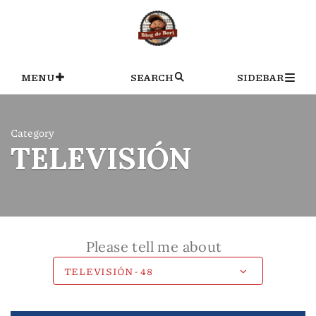
Skip
to
content
MENU
SEARCH
SIDEBAR
Category
TELEVISIÓN
Please tell me about