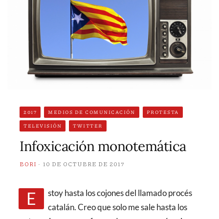
2017
MEDIOS DE COMUNICACIÓN
PROTESTA
TELEVISIÓN
TWITTER
Infoxicación monotemática
BORI
10 DE OCTUBRE DE 2017
Estoy hasta los cojones del llamado procés
catalán. Creo que solo me sale hasta los