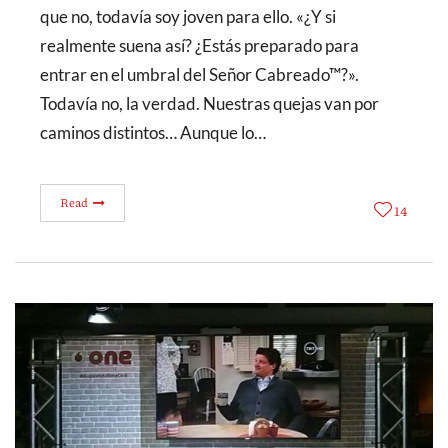
que no, todavía soy joven para ello. «¿Y si
realmente suena así? ¿Estás preparado para
entrar en el umbral del Señor Cabreado™?».
Todavía no, la verdad. Nuestras quejas van por
caminos distintos… Aunque lo…
Read
14