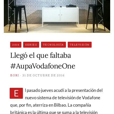
2016
SERIES
TECNOLOGÍA
TELEVISIÓN
Llegó el que faltaba
#AupaVodafoneOne
BORI
31 DE OCTUBRE DE 2016
El pasado jueves acudí a la presentación del
nuevo sistema de televisión de Vodafone
que, por fin, aterriza en Bilbao. La compañía
británica es la última que se suma a la televisión