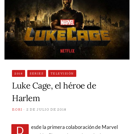
2018
SERIES
TELEVISIÓN
Luke Cage, el héroe de
Harlem
BORI
2 DE JULIO DE 2018
Desde la primera colaboración de Marvel