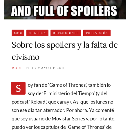
2016
CULTURA
REFLEXIONES
TELEVISIÓN
Sobre los spoilers y la falta de
civismo
BORI
17 DE MAYO DE 2016
Soy fan de ‘Game of Thrones’, también lo
soy de ‘El ministerio del Tiempo’ (y del
podcast ‘Reload’, qué caray). Así que los lunes no
son ese día tan aterrador. Por ahora. Ya comenté
que soy usuario de Movistar Series y, por lo tanto,
puedo ver los capítulos de ‘Game of Thrones’ de