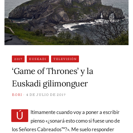
2017
EUSKADI
TELEVISIÓN
‘Game of Thrones’ y la
Euskadi gilimonguer
BORI
4 DE JULIO DE 2017
Últimamente cuando voy a poner a escribir
pienso «¿sonará esto como si fuese uno de
los Señores Cabreados™?». Me suelo responder