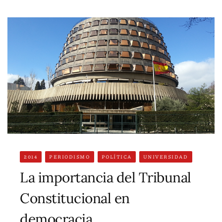
2014
PERIODISMO
POLÍTICA
UNIVERSIDAD
La importancia del Tribunal
Constitucional en
democracia