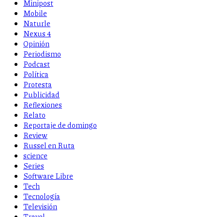
Minipost
Mobile
Naturle
Nexus 4
Opinión
Periodismo
Podcast
Política
Protesta
Publicidad
Reflexiones
Relato
Reportaje de domingo
Review
Russel en Ruta
science
Series
Software Libre
Tech
Tecnología
Televisión
Travel