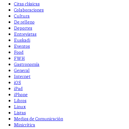
Citas clásicas
Colaboraciones
Cultura
De relleno
Deportes
Entrevistas
Euskadi
Eventos
Food
FWH
Gastronomía
General
Internet
iOS
iPad
iPhone
Libros
Linux
Listas
Medios de Comunicación
Minicrítica