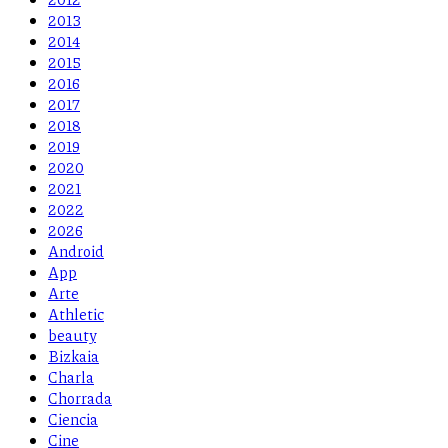
2013
2014
2015
2016
2017
2018
2019
2020
2021
2022
2026
Android
App
Arte
Athletic
beauty
Bizkaia
Charla
Chorrada
Ciencia
Cine