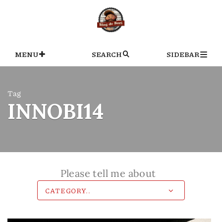
Skip
to
content
MENU
SEARCH
SIDEBAR
Tag
INNOBI14
Please tell me about