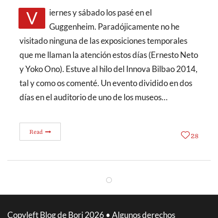
Viernes y sábado los pasé en el
Guggenheim. Paradójicamente no he
visitado ninguna de las exposiciones temporales
que me llaman la atención estos días (Ernesto Neto
y Yoko Ono). Estuve al hilo del Innova Bilbao 2014,
tal y como os comenté. Un evento dividido en dos
días en el auditorio de uno de los museos…
Read
28
Copyleft Blog de Bori 2026 • Algunos derechos