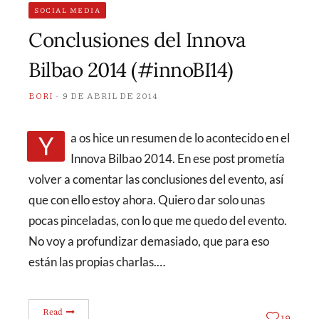
SOCIAL MEDIA
Conclusiones del Innova
Bilbao 2014 (#innoBI14)
BORI
9 DE ABRIL DE 2014
Ya os hice un resumen de lo acontecido en el
Innova Bilbao 2014. En ese post prometía
volver a comentar las conclusiones del evento, así
que con ello estoy ahora. Quiero dar solo unas
pocas pinceladas, con lo que me quedo del evento.
No voy a profundizar demasiado, que para eso
están las propias charlas.…
Read
19