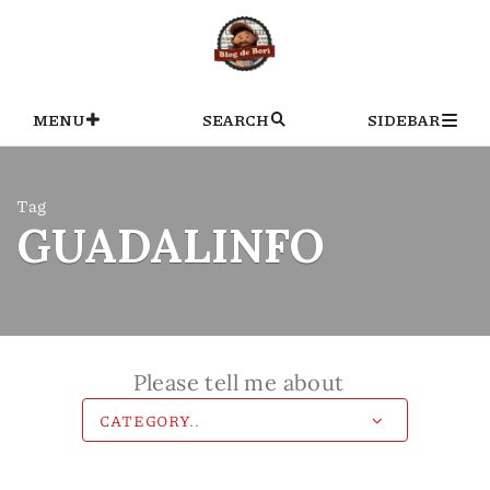
Skip
to
content
MENU
SEARCH
SIDEBAR
Tag
GUADALINFO
Please tell me about