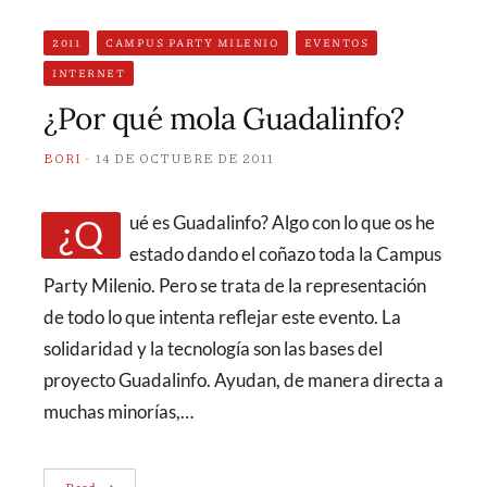
2011
CAMPUS PARTY MILENIO
EVENTOS
INTERNET
¿Por qué mola Guadalinfo?
BORI
14 DE OCTUBRE DE 2011
¿Qué es Guadalinfo? Algo con lo que os he
estado dando el coñazo toda la Campus
Party Milenio. Pero se trata de la representación
de todo lo que intenta reflejar este evento. La
solidaridad y la tecnología son las bases del
proyecto Guadalinfo. Ayudan, de manera directa a
muchas minorías,…