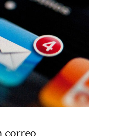
 correo