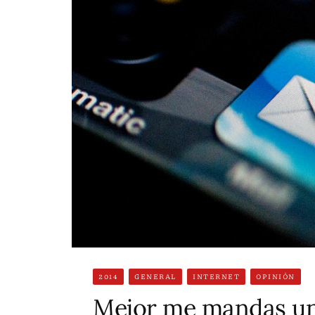
2014
GENERAL
INTERNET
OPINIÓN
Mejor me mandas un