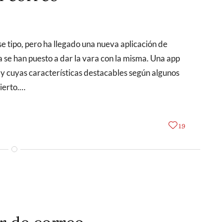
 se han puesto a dar la vara con la misma. Una app
 y cuyas características destacables según algunos
bierto.…
19