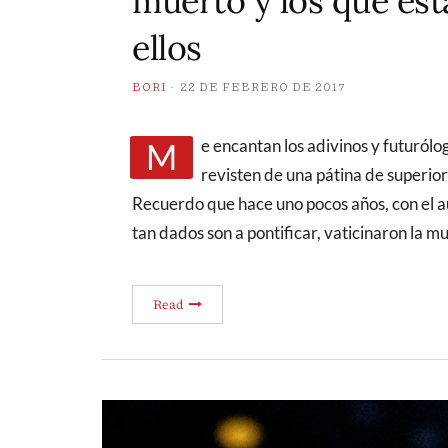
muerto y los que es
ellos
BORI
22 DE FEBRERO DE 2017
Me encantan los adivinos y futurólogos. Especialmente cuando fallan. Y más cuando se
revisten de una pátina de superior
Recuerdo que hace uno pocos años, con el a
tan dados son a pontificar, vaticinaron la 
Read