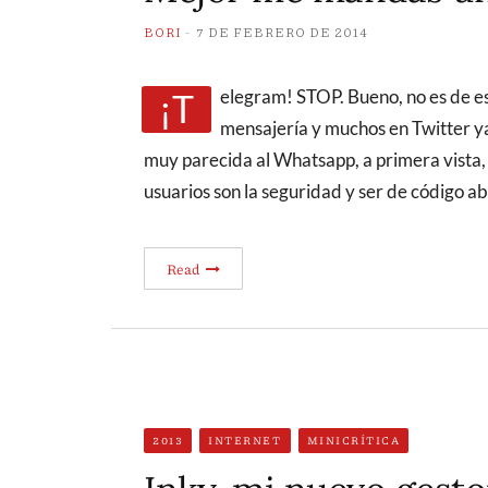
BORI
7 DE FEBRERO DE 2014
¡Telegram! STOP. Bueno, no es de ese tipo, pero ha llegado una nueva aplicación de
mensajería y muchos en Twitter ya
muy parecida al Whatsapp, a primera vista,
usuarios son la seguridad y ser de código a
Read
2013
INTERNET
MINICRÍTICA