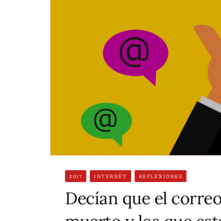
2017
INTERNET
REFLEXIONES
Decían que el correo