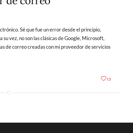
r de correo
 a su vez, no son las clásicas de Google, Microsoft,
tas de correo creadas con mi proveedor de servicios
13