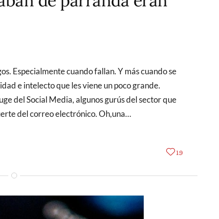
taban de parranda eran
idad e intelecto que les viene un poco grande.
uge del Social Media, algunos gurús del sector que
muerte del correo electrónico. Oh,una…
19