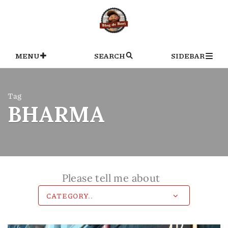
Skip
to
content
MENU
SEARCH
SIDEBAR
Tag
BHARMA
Please tell me about