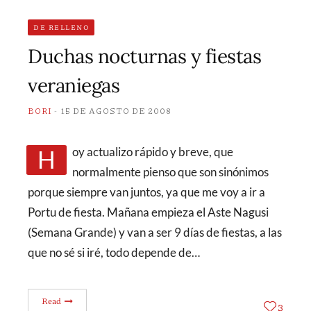
DE RELLENO
Duchas nocturnas y fiestas
veraniegas
BORI
15 DE AGOSTO DE 2008
Hoy actualizo rápido y breve, que
normalmente pienso que son sinónimos
porque siempre van juntos, ya que me voy a ir a
Portu de fiesta. Mañana empieza el Aste Nagusi
(Semana Grande) y van a ser 9 días de fiestas, a las
que no sé si iré, todo depende de…
Read
3