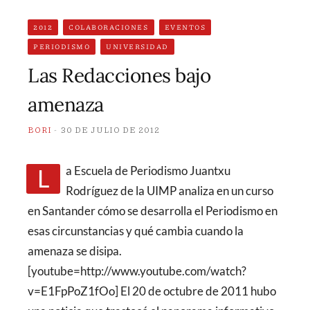
2012
COLABORACIONES
EVENTOS
PERIODISMO
UNIVERSIDAD
Las Redacciones bajo
amenaza
BORI
30 DE JULIO DE 2012
La Escuela de Periodismo Juantxu
Rodríguez de la UIMP analiza en un curso
en Santander cómo se desarrolla el Periodismo en
esas circunstancias y qué cambia cuando la
amenaza se disipa.
[youtube=http://www.youtube.com/watch?
v=E1FpPoZ1fOo] El 20 de octubre de 2011 hubo