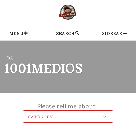
Skip
to
content
MENU
SEARCH
SIDEBAR
Tag
1001MEDIOS
Please tell me about