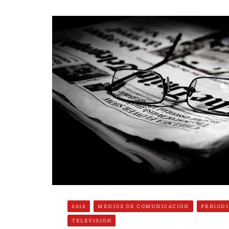
2015
MEDIOS DE COMUNICACIÓN
PERIOD
TELEVISIÓN