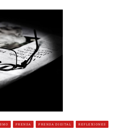
ISMO
PRENSA
PRENSA DIGITAL
REFLEXIONES