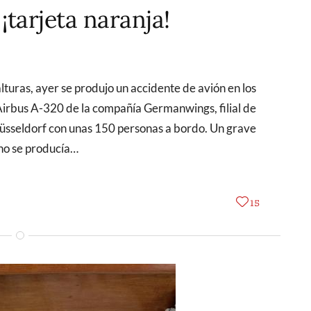
¡tarjeta naranja!
Airbus A-320 de la compañía Germanwings, filial de
üsseldorf con unas 150 personas a bordo. Un grave
 no se producía…
15