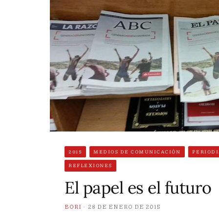
2015
MEDIOS DE COMUNICACIÓN
PERIOD
REFLEXIONES
El papel es el futuro
BORI
28 DE ENERO DE 2015