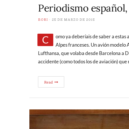
Periodismo español, 
BORI
25 DE MARZO DE 2015
Como ya deberíais de saber a estas alturas, ayer se produjo un accidente de avión en los
Alpes franceses. Un avión modelo 
Lufthansa, que volaba desde Barcelona a D
accidente (como todos los de aviación) que
Read