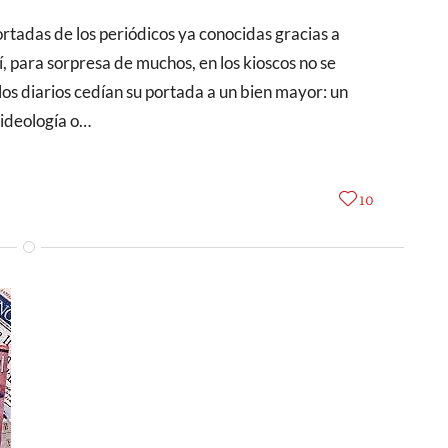
í, para sorpresa de muchos, en los kioscos no se
os diarios cedían su portada a un bien mayor: un
 ideología o…
10