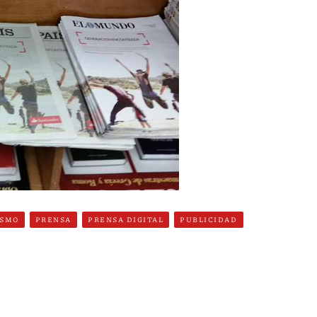
ISMO
PRENSA
PRENSA DIGITAL
PUBLICIDAD