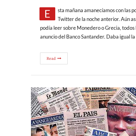
Esta mañana amanecíamos con las portadas de los periódicos ya conocidas gracias a
Twitter de la noche anterior. Aún as
podía leer sobre Monedero o Grecia, todos l
anuncio del Banco Santander. Daba igual la
Read