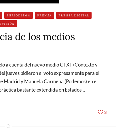
N
PERIODISMO
PRENSA
PRENSA DIGITAL
EVISIÓN
cia de los medios
 del jueves pidieron el voto expresamente para el
de Madrid y Manuela Carmena (Podemos) en el
a práctica bastante extendida en Estados…
21