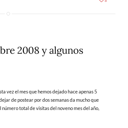
5
mbre 2008 y algunos
 dejar de postear por dos semanas da mucho que
 número total de visitas del noveno mes del año,