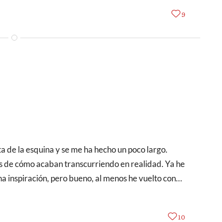
9
tas de cómo acaban transcurriendo en realidad. Ya he
a inspiración, pero bueno, al menos he vuelto con…
10