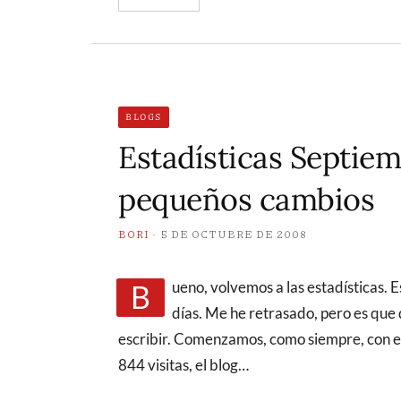
BLOGS
Estadísticas Septie
pequeños cambios
BORI
5 DE OCTUBRE DE 2008
Bueno, volvemos a las estadísticas. Esta vez el mes que hemos dejado hace apenas 5
días. Me he retrasado, pero es que
escribir. Comenzamos, como siempre, con el
844 visitas, el blog…