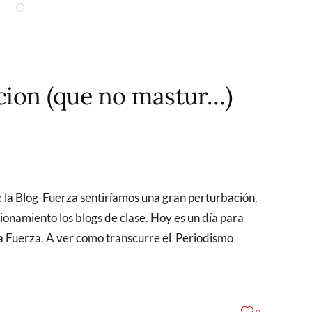
cion (que no mastur…)
ionamiento los blogs de clase. Hoy es un día para
la Fuerza. A ver como transcurre el Periodismo