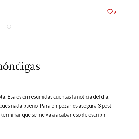
9
móndigas
 pues nada bueno. Para empezar os asegura 3 post
 terminar que se me va a acabar eso de escribir