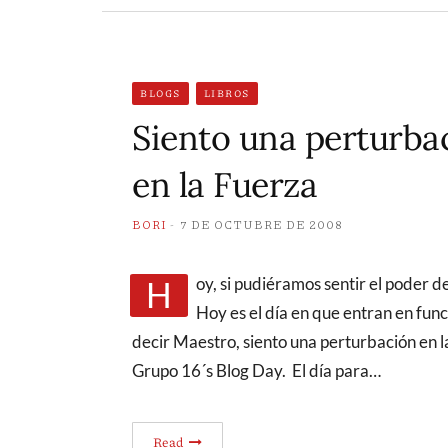
BLOGS
LIBROS
Siento una perturba
en la Fuerza
BORI
7 DE OCTUBRE DE 2008
Hoy, si pudiéramos sentir el poder de la Blog-Fuerza sentiríamos una gran perturbación.
Hoy es el día en que entran en func
decir Maestro, siento una perturbación en 
Grupo 16´s Blog Day. El día para…
Read