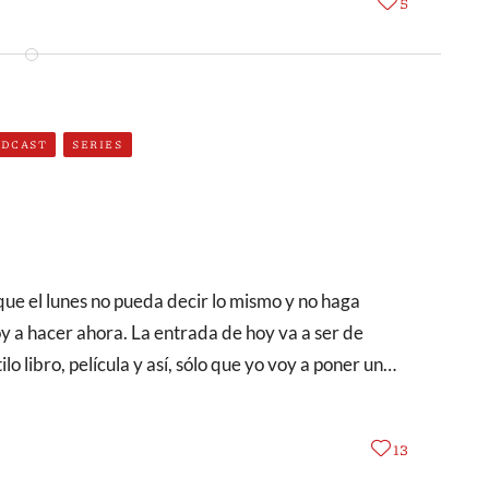
5
ODCAST
SERIES
y a hacer ahora. La entrada de hoy va a ser de
 libro, película y así, sólo que yo voy a poner un…
13