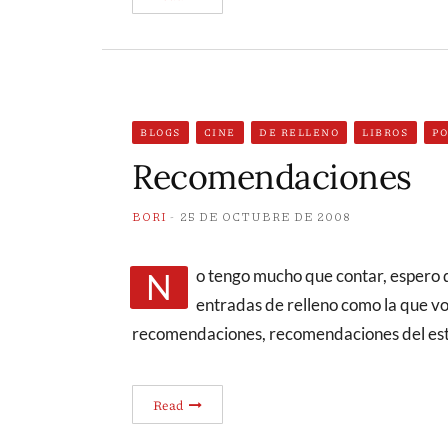
BLOGS
CINE
DE RELLENO
LIBROS
P
Recomendaciones
BORI
25 DE OCTUBRE DE 2008
No tengo mucho que contar, espero que el lunes no pueda decir lo mismo y no haga
entradas de relleno como la que vo
recomendaciones, recomendaciones del estilo
Read