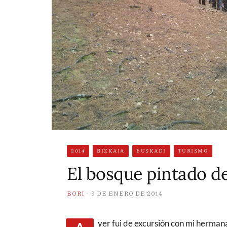
2014
BIZKAIA
EUSKADI
TURISMO
El bosque pintado d
BORI
9 DE ENERO DE 2014