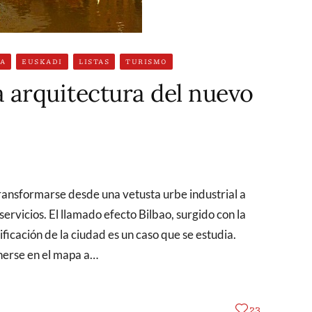
A
EUSKADI
LISTAS
TURISMO
la arquitectura del nuevo
servicios. El llamado efecto Bilbao, surgido con la
icación de la ciudad es un caso que se estudia.
nerse en el mapa a…
23