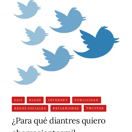
2013
BLOGS
INTERNET
PUBLICIDAD
REDES SOCIALES
REFLEXIONES
TWITTER
¿Para qué diantres quiero