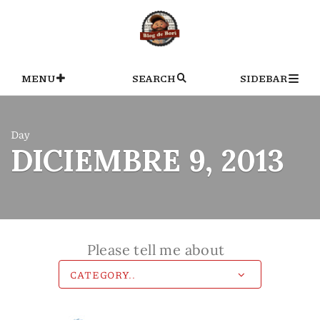
Skip
to
content
MENU
SEARCH
SIDEBAR
Day
DICIEMBRE 9, 2013
Please tell me about