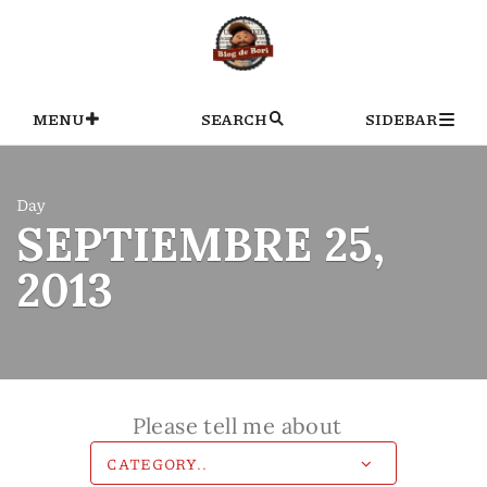
Skip
to
content
MENU
SEARCH
SIDEBAR
Day
SEPTIEMBRE 25,
2013
Please tell me about