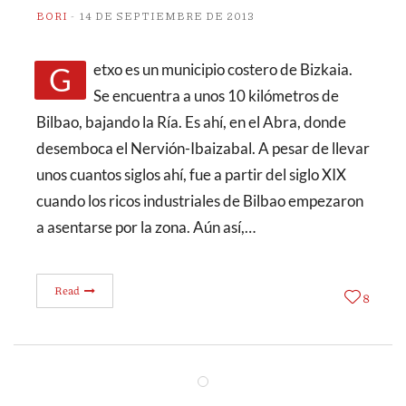
BORI
14 DE SEPTIEMBRE DE 2013
Getxo es un municipio costero de Bizkaia.
Se encuentra a unos 10 kilómetros de
Bilbao, bajando la Ría. Es ahí, en el Abra, donde
desemboca el Nervión-Ibaizabal. A pesar de llevar
unos cuantos siglos ahí, fue a partir del siglo XIX
cuando los ricos industriales de Bilbao empezaron
a asentarse por la zona. Aún así,…
Read
8