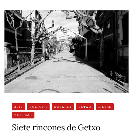
2013
CULTURA
EUSKADI
GETXO
LISTAS
TURISMO
Siete rincones de Getxo