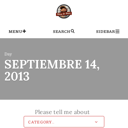
Skip
to
content
MENU
SEARCH
SIDEBAR
Day
SEPTIEMBRE 14,
2013
Please tell me about