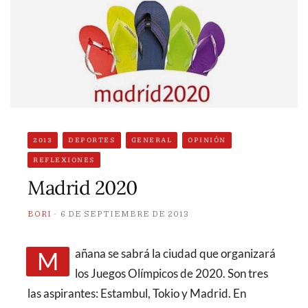
2013
DEPORTES
GENERAL
OPINIÓN
REFLEXIONES
Madrid 2020
BORI
6 DE SEPTIEMBRE DE 2013
Mañana se sabrá la ciudad que organizará
los Juegos Olímpicos de 2020. Son tres
las aspirantes: Estambul, Tokio y Madrid. En