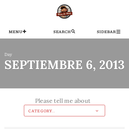
Skip
to
content
MENU
SEARCH
SIDEBAR
Day
SEPTIEMBRE 6, 2013
Please tell me about