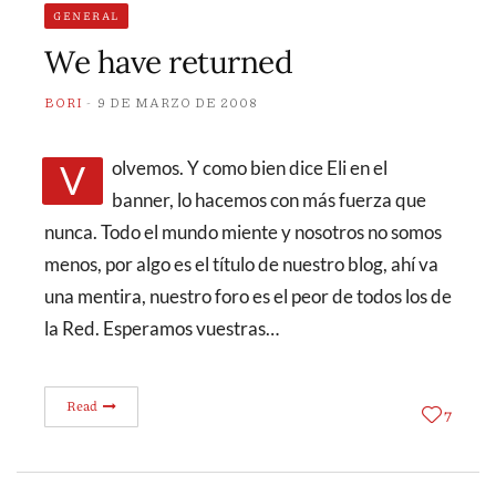
GENERAL
We have returned
BORI
9 DE MARZO DE 2008
Volvemos. Y como bien dice Eli en el
banner, lo hacemos con más fuerza que
nunca. Todo el mundo miente y nosotros no somos
menos, por algo es el título de nuestro blog, ahí va
una mentira, nuestro foro es el peor de todos los de
la Red. Esperamos vuestras…
Read
7