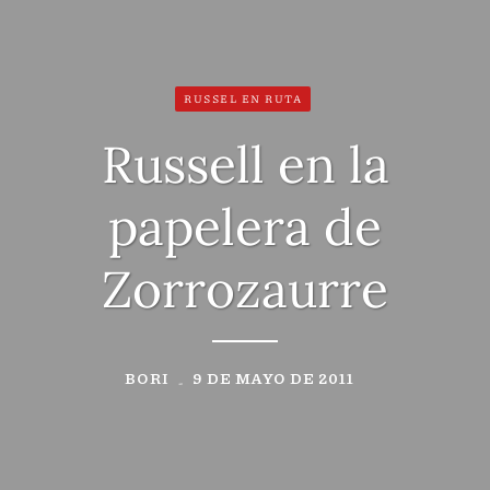
RUSSEL EN RUTA
Russell en la
papelera de
Zorrozaurre
BORI
9 DE MAYO DE 2011