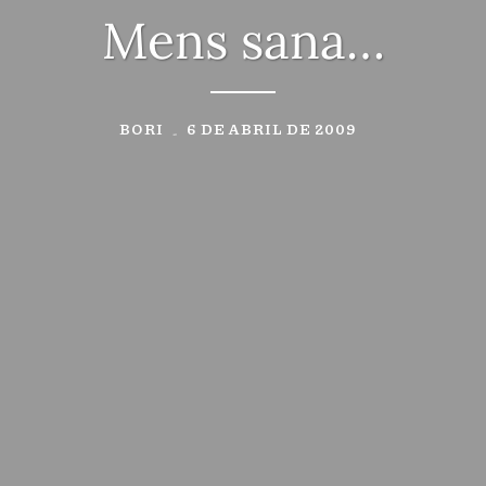
Mens sana…
BORI
6 DE ABRIL DE 2009