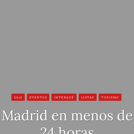
2013
EVENTOS
INTERQUÉ
LISTAS
TURISMO
Madrid en menos de
24 horas