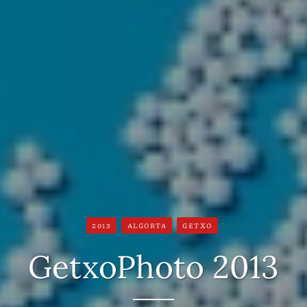
2013
ALGORTA
GETXO
GetxoPhoto 2013