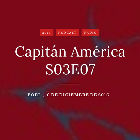
2016
PODCAST
RADIO
Capitán América
S03E07
BORI
6 DE DICIEMBRE DE 2016