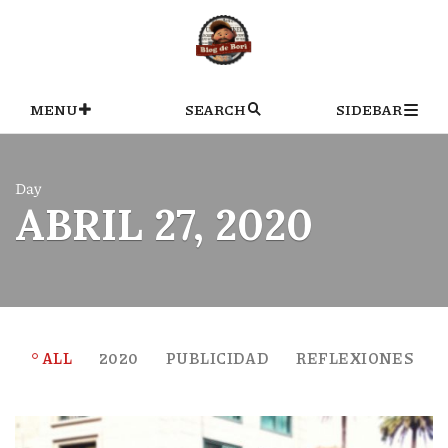
Skip
to
content
MENU
SEARCH
SIDEBAR
Day
ABRIL 27, 2020
ALL
2020
PUBLICIDAD
REFLEXIONES