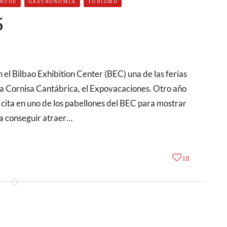
NTOS
GASTRONOMÍA
TURISMO
5
a Cornisa Cantábrica, el Expovacaciones. Otro año
n cita en uno de los pabellones del BEC para mostrar
ra conseguir atraer…
15