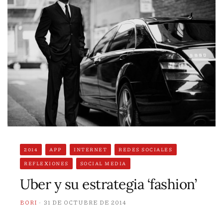
2014
APP
INTERNET
REDES SOCIALES
REFLEXIONES
SOCIAL MEDIA
Uber y su estrategia ‘fashion’
BORI
31 DE OCTUBRE DE 2014