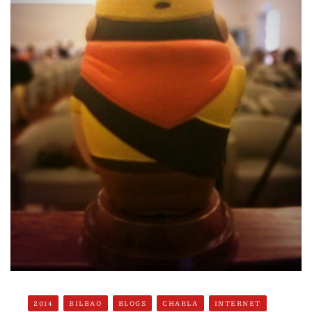
2014
BILBAO
BLOGS
CHARLA
INTERNET