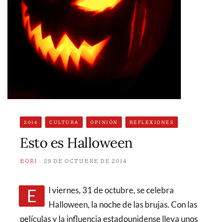
2014
CULTURA
OPINIÓN
REFLEXIONES
Esto es Halloween
BORI
29 DE OCTUBRE DE 2014
El viernes, 31 de octubre, se celebra
Halloween, la noche de las brujas. Con las
películas y la influencia estadounidense lleva unos