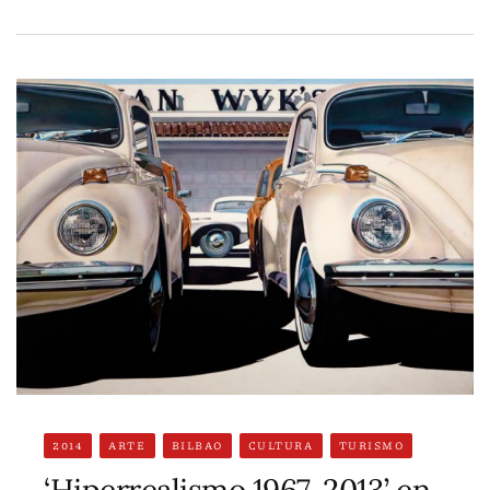
2014
ARTE
BILBAO
CULTURA
TURISMO