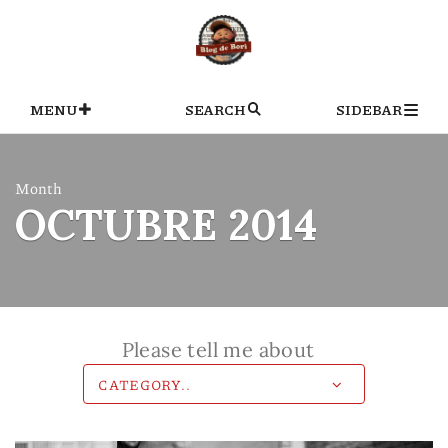
Skip
to
content
MENU
SEARCH
SIDEBAR
Month
OCTUBRE 2014
Please tell me about