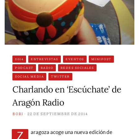
2014
ENTREVISTAS
EVENTOS
MINIPOST
PODCAST
RADIO
REDES SOCIALES
SOCIAL MEDIA
TWITTER
Charlando en ‘Escúchate’ de
Aragón Radio
BORI
22 DE SEPTIEMBRE DE 2014
Zaragoza acoge una nueva edición de