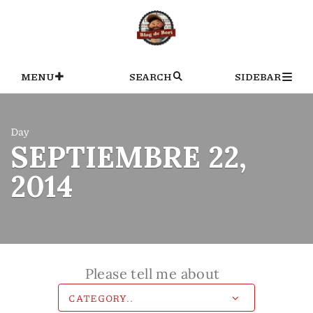
Skip
to
content
MENU
SEARCH
SIDEBAR
Day
SEPTIEMBRE 22,
2014
Please tell me about