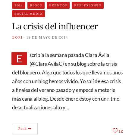
2014
BLOGS
EVENTOS
REFLEXIONES
SOCIAL MEDIA
La crisis del influencer
BORI
16 DE MAYO DE 2014
Escribía la semana pasada Clara Ávila
(@ClaraAvilaC) en su blog sobre la crisis
del bloguero. Algo que todos los que llevamos unos
años con un blog hemos vivido. Yo salí de esa crisis
a finales del verano pasado y empecé a meterle
más caña al blog. Desde enero estoy con un ritmo
de actualizaciones alto y…
Read
12