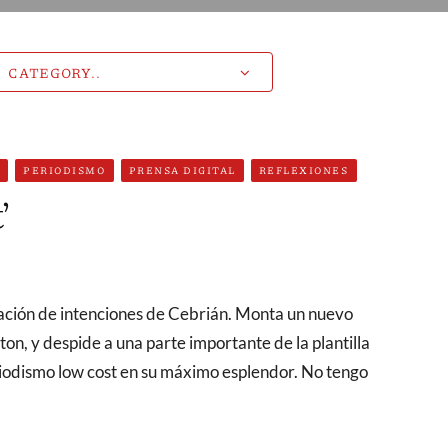
N
PERIODISMO
PRENSA DIGITAL
REFLEXIONES
’
on, y despide a una parte importante de la plantilla
riodismo low cost en su máximo esplendor. No tengo