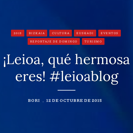
2015
BIZKAIA
CULTURA
EUSKADI
EVENTOS
REPORTAJE DE DOMINGO
TURISMO
¡Leioa, qué hermosa
eres! #leioablog
BORI
12 DE OCTUBRE DE 2015