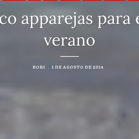
co apparejas para 
verano
BORI
1 DE AGOSTO DE 2014